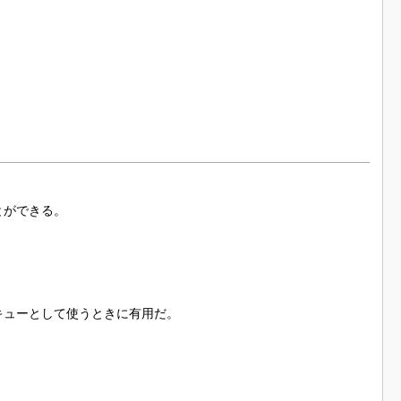
つことができる。
きキューとして使うときに有用だ。