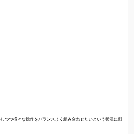
かしつつ様々な操作をバランスよく組み合わせたいという状況に刺