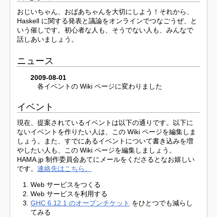
おじいちゃん、おばあちゃんを大切にしよう！それから、
Haskell に関する発表と議論をオンラインでつなごうぜ、と
いう催しです。初心者な人も、そうでない人も、みんなで
話しあいましょう。
ニュース
2009-08-01
各イベントの Wiki ページに変わりました
イベント
現在、提案されているイベントは以下の通りです。以下に
ないイベントを作りたい人は、この Wiki ページを編集しま
しょう。また、すでにあるイベントについて書き込みを増
やしたい人も、この Wiki ページを編集しましょう。
HAMA.jp 制作委員会あてにメールをくださるとなお嬉しい
です。
連絡先はこちら。
Web サービスをつくる
Web サービスを利用する
GHC 6.12.1 のオープンチケット
をひとつでも減らし
てみる