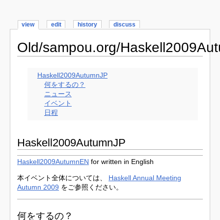
view
edit
history
discuss
Old/sampou.org/Haskell2009Au
Haskell2009AutumnJP
何をするの？
ニュース
イベント
日程
Haskell2009AutumnJP
Haskell2009AutumnEN
for written in English
本イベント全体については、
Haskell Annual Meeting
Autumn 2009
をご参照ください。
何をするの？