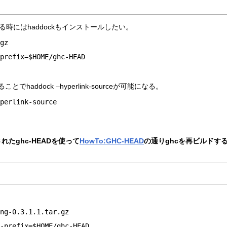
する時にはhaddockもインストールしたい。
gz

prefix=$HOME/ghc-HEAD

でhaddock –hyperlink-sourceが可能になる。
perlink-source

れたghc-HEADを使って
HowTo:GHC-HEAD
の通りghcを再ビルドす
ng-0.3.1.1.tar.gz

-prefix=$HOME/ghc-HEAD
