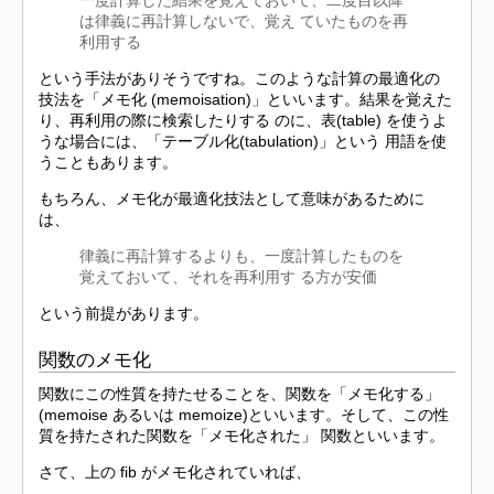
一度計算した結果を覚えておいて、二度目以降
は律義に再計算しないで、覚え ていたものを再
利用する
という手法がありそうですね。このような計算の最適化の
技法を「メモ化 (memoisation)」といいます。結果を覚えた
り、再利用の際に検索したりする のに、表(table) を使うよ
うな場合には、「テーブル化(tabulation)」という 用語を使
うこともあります。
もちろん、メモ化が最適化技法として意味があるために
は、
律義に再計算するよりも、一度計算したものを
覚えておいて、それを再利用す る方が安価
という前提があります。
関数のメモ化
関数にこの性質を持たせることを、関数を「メモ化する」
(memoise あるいは memoize)といいます。そして、この性
質を持たされた関数を「メモ化された」 関数といいます。
さて、上の fib がメモ化されていれば、