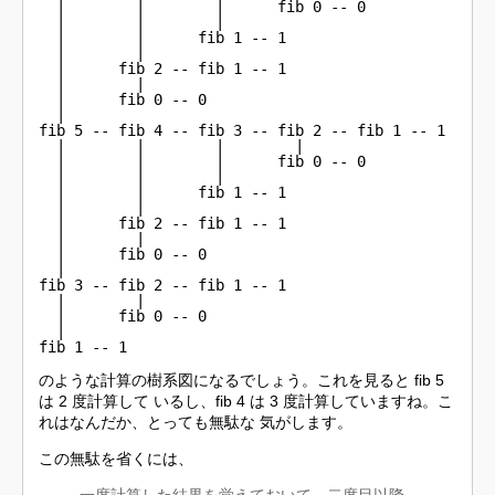
  |        |        |      fib 0 -- 0

  |        |        |

  |        |      fib 1 -- 1

  |        |

  |      fib 2 -- fib 1 -- 1

  |        |

  |      fib 0 -- 0

  |

fib 5 -- fib 4 -- fib 3 -- fib 2 -- fib 1 -- 1 

  |        |        |        |                 

  |        |        |      fib 0 -- 0          

  |        |        |                          

  |        |      fib 1 -- 1                   

  |        |                                   

  |      fib 2 -- fib 1 -- 1                   

  |        |                                   

  |      fib 0 -- 0                            

  |                                            

fib 3 -- fib 2 -- fib 1 -- 1                   

  |        |                                   

  |      fib 0 -- 0                            

  |                                            

fib 1 -- 1                                     
のような計算の樹系図になるでしょう。これを見ると fib 5
は 2 度計算して いるし、fib 4 は 3 度計算していますね。こ
れはなんだか、とっても無駄な 気がします。
この無駄を省くには、