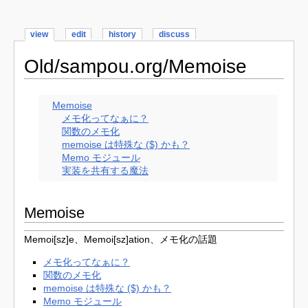
view
edit
history
discuss
Old/sampou.org/Memoise
Memoise
メモ化ってなぁに？
関数のメモ化
memoise は特殊な ($) かも？
Memo モジュール
実装を共有する魔法
Memoise
Memoi[sz]e、Memoi[sz]ation、メモ化の話題
メモ化ってなぁに？
関数のメモ化
memoise は特殊な ($) かも？
Memo モジュール