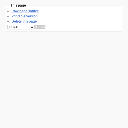
This page
Raw page source
Printable version
Delete this page