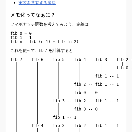
実装を共有する魔法
メモ化ってなぁに？
フィボナッチ関数を考えてみよう、定義は
fib 0 = 0

fib 1 = 1

fib n = fib (n-1) + fib (n-2)
これを使って、fib 7 を計算すると
fib 7 -- fib 6 -- fib 5 -- fib 4 -- fib 3 -- fib 2 -
  |        |        |        |        |        |    
  |        |        |        |        |      fib 0 -
  |        |        |        |        |             
  |        |        |        |      fib 1 -- 1      
  |        |        |        |                      
  |        |        |      fib 2 -- fib 1 -- 1      
  |        |        |        |                      
  |        |        |      fib 0 -- 0               
  |        |        |                               
  |        |      fib 3 -- fib 2 -- fib 1 -- 1      
  |        |        |        |                      
  |        |        |      fib 0 -- 0               
  |        |        |                               
  |        |      fib 1 -- 1                        
  |        |

  |      fib 4 -- fib 3 -- fib 2 -- fib 1 -- 1

  |        |        |        |
