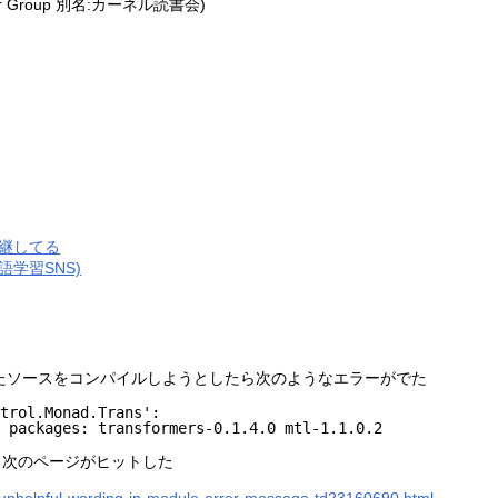
User Group 別名:カーネル読書会)
継してる
英語学習SNS)
インポートしたソースをコンパイルしようとしたら次のようなエラーがでた
trol.Monad.Trans':

e packages: transformers-0.1.4.0 mtl-1.1.0.2
ると次のページがヒットした