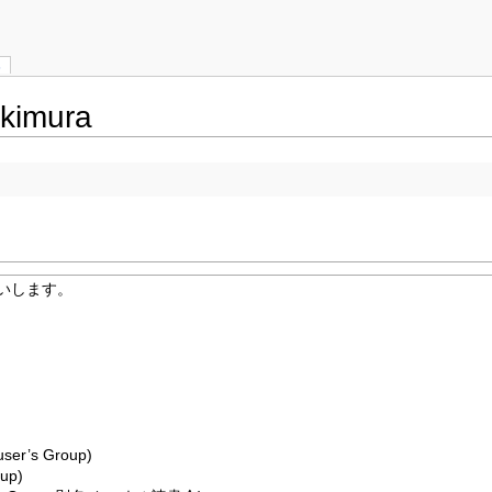
s
kimura
願いします。
ser’s Group)
up)