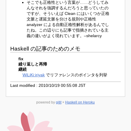
そこでも正格性という言葉が……どうしてみ
んなそれを強調するんだろうと思っていたの
ですが、そういえば Clean にはいくつか正格
文脈と遅延文脈を分ける規則や正格性
analyzer による自動正格性解析があるんでし
たね。この辺りにも記事で指摘されている主
義の違いがよく現れています。–shelarcy
Haskell の記事のためのメモ
fix
繰り返しと再帰
継続
WiLiKi:iriyak
でリファレンスのポインタを列挙
Last modified : 2010/10/19 00:55:08 JST
powered by
gitit
×
Haskell on Heroku