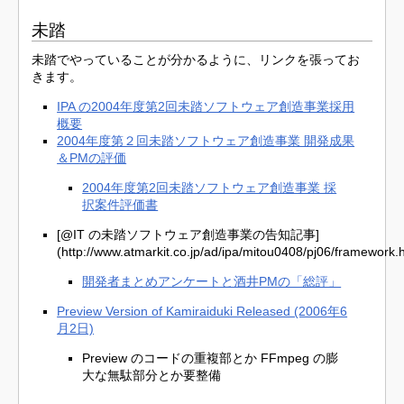
未踏
未踏でやっていることが分かるように、リンクを張ってお
きます。
IPA の2004年度第2回未踏ソフトウェア創造事業採用
概要
2004年度第２回未踏ソフトウェア創造事業 開発成果
＆PMの評価
2004年度第2回未踏ソフトウェア創造事業 採
択案件評価書
[@IT の未踏ソフトウェア創造事業の告知記事]
(http://www.atmarkit.co.jp/ad/ipa/mitou0408/pj06/framework.
開発者まとめアンケートと酒井PMの「総評」
Preview Version of Kamiraiduki Released (2006年6
月2日)
Preview のコードの重複部とか FFmpeg の膨
大な無駄部分とか要整備