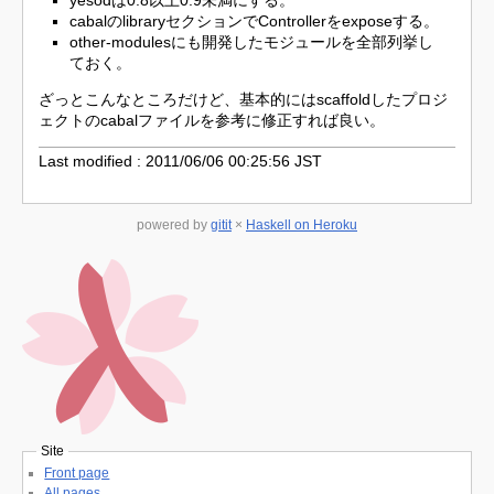
cabalのlibraryセクションでControllerをexposeする。
other-modulesにも開発したモジュールを全部列挙し
ておく。
ざっとこんなところだけど、基本的にはscaffoldしたプロジ
ェクトのcabalファイルを参考に修正すれば良い。
Last modified : 2011/06/06 00:25:56 JST
powered by
gitit
×
Haskell on Heroku
Site
Front page
All pages