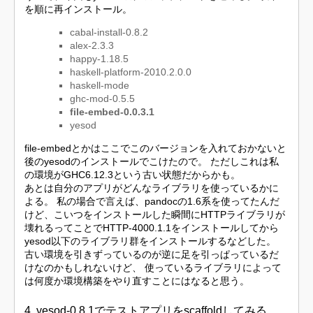
を順に再インストール。
cabal-install-0.8.2
alex-2.3.3
happy-1.18.5
haskell-platform-2010.2.0.0
haskell-mode
ghc-mod-0.5.5
file-embed-0.0.3.1
yesod
file-embedとかはここでこのバージョンを入れておかないと
後のyesodのインストールでこけたので。 ただしこれは私
の環境がGHC6.12.3という古い状態だからかも。
あとは自分のアプリがどんなライブラリを使っているかに
よる。 私の場合で言えば、pandocの1.6系を使ってたんだ
けど、こいつをインストールした瞬間にHTTPライブラリが
壊れるってことでHTTP-4000.1.1をインストールしてから
yesod以下のライブラリ群をインストールするなどした。
古い環境を引きずっているのが逆に足を引っぱっているだ
けなのかもしれないけど、 使っているライブラリによって
は何度か環境構築をやり直すことにはなると思う。
4. yesod-0.8.1でテストアプリをscaffoldしてみる