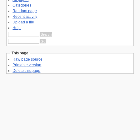
Categories
Random page
Recent activity
Upload a file
Help
This page
Raw page source
Printable version
Delete this page