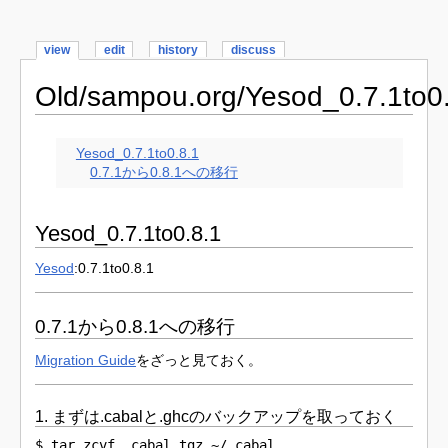
view
edit
history
discuss
Old/sampou.org/Yesod_0.7.1to0
Yesod_0.7.1to0.8.1
0.7.1から0.8.1への移行
Yesod_0.7.1to0.8.1
Yesod
:0.7.1to0.8.1
0.7.1から0.8.1への移行
Migration Guide
をざっと見ておく。
1. まずは.cabalと.ghcのバックアップを取っておく
$ tar zcvf .cabal.tgz ~/.cabal
